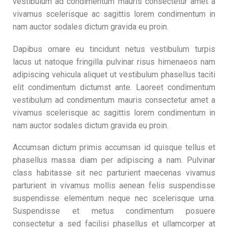
vestibulum ad condimentum mauris consectetur amet a
vivamus scelerisque ac sagittis lorem condimentum in
nam auctor sodales dictum gravida eu proin.
Dapibus ornare eu tincidunt netus vestibulum turpis
lacus ut natoque fringilla pulvinar risus himenaeos nam
adipiscing vehicula aliquet ut vestibulum phasellus taciti
elit condimentum dictumst ante. Laoreet condimentum
vestibulum ad condimentum mauris consectetur amet a
vivamus scelerisque ac sagittis lorem condimentum in
nam auctor sodales dictum gravida eu proin.
Accumsan dictum primis accumsan id quisque tellus et
phasellus massa diam per adipiscing a nam. Pulvinar
class habitasse sit nec parturient maecenas vivamus
parturient in vivamus mollis aenean felis suspendisse
suspendisse elementum neque nec scelerisque urna.
Suspendisse et metus condimentum posuere
consectetur a sed facilisi phasellus et ullamcorper at