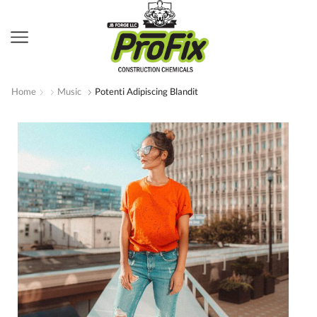
Home
Music
Potenti Adipiscing Blandit