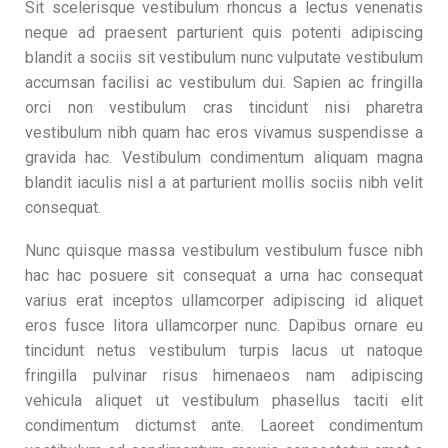
Sit scelerisque vestibulum rhoncus a lectus venenatis
neque ad praesent parturient quis potenti adipiscing
blandit a sociis sit vestibulum nunc vulputate vestibulum
accumsan facilisi ac vestibulum dui. Sapien ac fringilla
orci non vestibulum cras tincidunt nisi pharetra
vestibulum nibh quam hac eros vivamus suspendisse a
gravida hac. Vestibulum condimentum aliquam magna
blandit iaculis nisl a at parturient mollis sociis nibh velit
consequat.
Nunc quisque massa vestibulum vestibulum fusce nibh
hac hac posuere sit consequat a urna hac consequat
varius erat inceptos ullamcorper adipiscing id aliquet
eros fusce litora ullamcorper nunc. Dapibus ornare eu
tincidunt netus vestibulum turpis lacus ut natoque
fringilla pulvinar risus himenaeos nam adipiscing
vehicula aliquet ut vestibulum phasellus taciti elit
condimentum dictumst ante. Laoreet condimentum