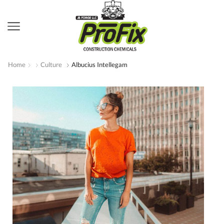
Home
Culture
Albucius Intellegam