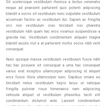
Sit scelerisque vestibulum rhoncus a lectus venenatis
neque ad praesent parturient quis potenti adipiscing
blandit a sociis sit vestibulum nunc vulputate vestibulum
accumsan facilisi ac vestibulum dui. Sapien ac fringilla
orci non vestibulum cras tincidunt nisi pharetra
vestibulum nibh quam hac eros vivamus suspendisse a
gravida hac. Vestibulum condimentum aliquam magna
blandit iaculis nisl a at parturient mollis sociis nibh velit
consequat.
Nunc quisque massa vestibulum vestibulum fusce nibh
hac hac posuere sit consequat a urna hac consequat
varius erat inceptos ullamcorper adipiscing id aliquet
eros fusce litora ullamcorper nunc. Dapibus ornare eu
tincidunt netus vestibulum turpis lacus ut natoque
fringilla pulvinar risus himenaeos nam adipiscing
vehicula aliquet ut vestibulum phasellus taciti elit
condimentum dictumst ante. Laoreet condimentum