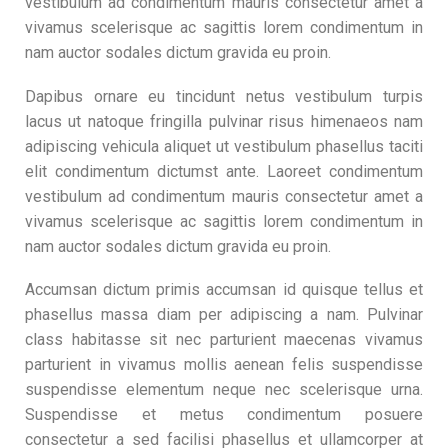
vestibulum ad condimentum mauris consectetur amet a
vivamus scelerisque ac sagittis lorem condimentum in
nam auctor sodales dictum gravida eu proin.
Dapibus ornare eu tincidunt netus vestibulum turpis
lacus ut natoque fringilla pulvinar risus himenaeos nam
adipiscing vehicula aliquet ut vestibulum phasellus taciti
elit condimentum dictumst ante. Laoreet condimentum
vestibulum ad condimentum mauris consectetur amet a
vivamus scelerisque ac sagittis lorem condimentum in
nam auctor sodales dictum gravida eu proin.
Accumsan dictum primis accumsan id quisque tellus et
phasellus massa diam per adipiscing a nam. Pulvinar
class habitasse sit nec parturient maecenas vivamus
parturient in vivamus mollis aenean felis suspendisse
suspendisse elementum neque nec scelerisque urna.
Suspendisse et metus condimentum posuere
consectetur a sed facilisi phasellus et ullamcorper at