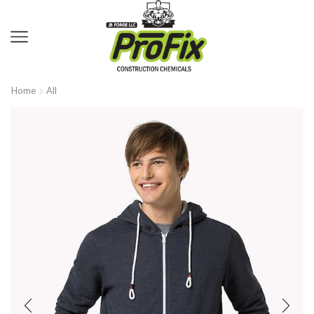
Home
All