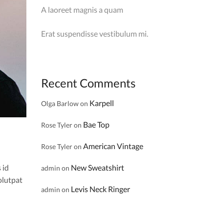
A laoreet magnis a quam
Erat suspendisse vestibulum mi.
Recent Comments
Karpell
Olga Barlow
on
Bae Top
Rose Tyler
on
American Vintage
Rose Tyler
on
 id
New Sweatshirt
admin
on
olutpat
Levis Neck Ringer
admin
on