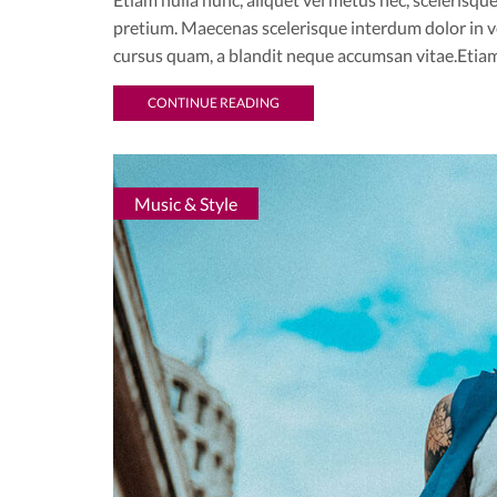
pretium. Maecenas scelerisque interdum dolor in ve
cursus quam, a blandit neque accumsan vitae.Etiam 
CONTINUE READING
Music & Style