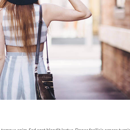
.
 tempus enim. Sed eget blandit lectus. Donec facilisis ornare turpis