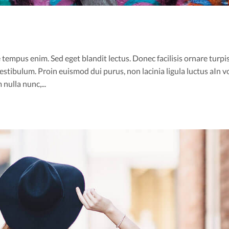
 tempus enim. Sed eget blandit lectus. Donec facilisis ornare turpis
stibulum. Proin euismod dui purus, non lacinia ligula luctus aIn v
nulla nunc,...