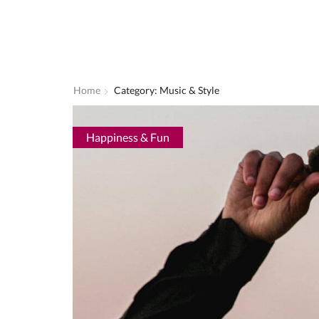
Home
Category: Music & Style
Happiness & Fun