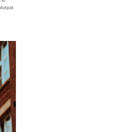
olutpat