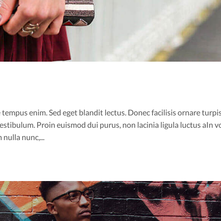
 tempus enim. Sed eget blandit lectus. Donec facilisis ornare turpis
stibulum. Proin euismod dui purus, non lacinia ligula luctus aIn v
nulla nunc,...