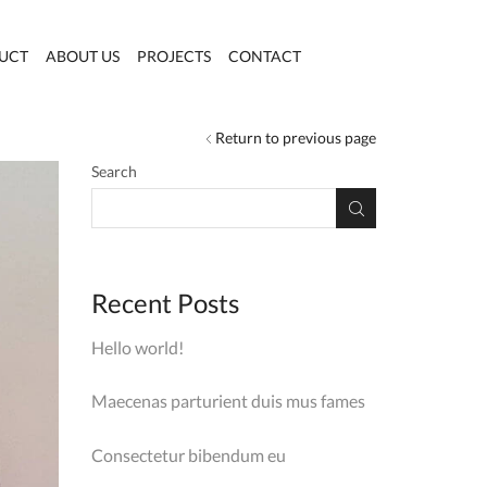
UCT
ABOUT US
PROJECTS
CONTACT
Return to previous page
Search
Recent Posts
Hello world!
Maecenas parturient duis mus fames
Consectetur bibendum eu