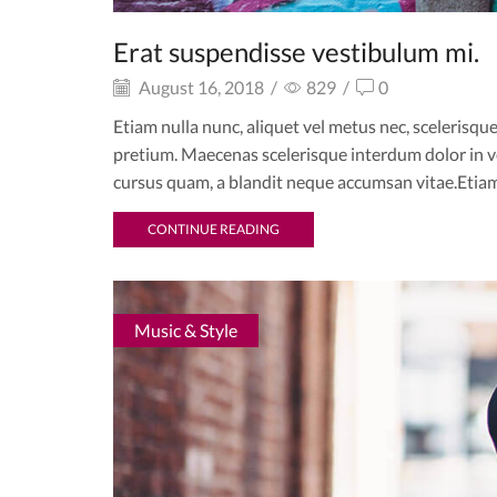
Erat suspendisse vestibulum mi.
August 16, 2018
/
829
/
0
Etiam nulla nunc, aliquet vel metus nec, scelerisque
pretium. Maecenas scelerisque interdum dolor in ve
cursus quam, a blandit neque accumsan vitae.Etiam 
CONTINUE READING
Music & Style