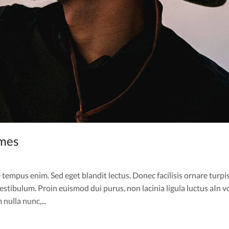
ames
 tempus enim. Sed eget blandit lectus. Donec facilisis ornare turpis
stibulum. Proin euismod dui purus, non lacinia ligula luctus aIn v
nulla nunc,...