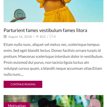
Parturient fames vestibulum fames litora
August 16, 2018
/
822
/
0
Etiam nulla nunc, aliquet vel metus nec, scelerisque tempus
enim. Sed eget blandit lectus. Donec facilisis ornare turpis id
pretium. Maecenas scelerisque interdum dolor in vestibulum.
Proin euismod dui purus, non lacinia ligula luctus aIn
volutpat cursus quam, a blandit neque accumsan vitae.Etiam
nulla nunc,...
CONTINUE READING
Motivation