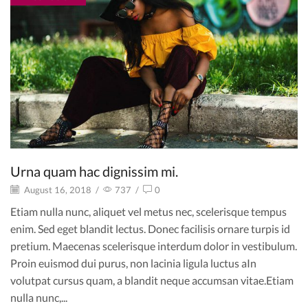
Urna quam hac dignissim mi.
August 16, 2018
/
737
/
0
Etiam nulla nunc, aliquet vel metus nec, scelerisque tempus
enim. Sed eget blandit lectus. Donec facilisis ornare turpis id
pretium. Maecenas scelerisque interdum dolor in vestibulum.
Proin euismod dui purus, non lacinia ligula luctus aIn
volutpat cursus quam, a blandit neque accumsan vitae.Etiam
nulla nunc,...