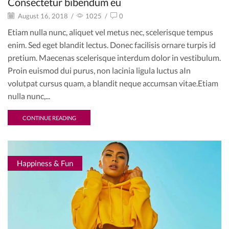
Consectetur bibendum eu
August 16, 2018
/
1025
/
0
Etiam nulla nunc, aliquet vel metus nec, scelerisque tempus
enim. Sed eget blandit lectus. Donec facilisis ornare turpis id
pretium. Maecenas scelerisque interdum dolor in vestibulum.
Proin euismod dui purus, non lacinia ligula luctus aIn
volutpat cursus quam, a blandit neque accumsan vitae.Etiam
nulla nunc,...
CONTINUE READING
Happiness & Fun