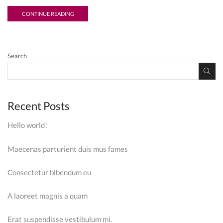
CONTINUE READING
Search
Recent Posts
Hello world!
Maecenas parturient duis mus fames
Consectetur bibendum eu
A laoreet magnis a quam
Erat suspendisse vestibulum mi.